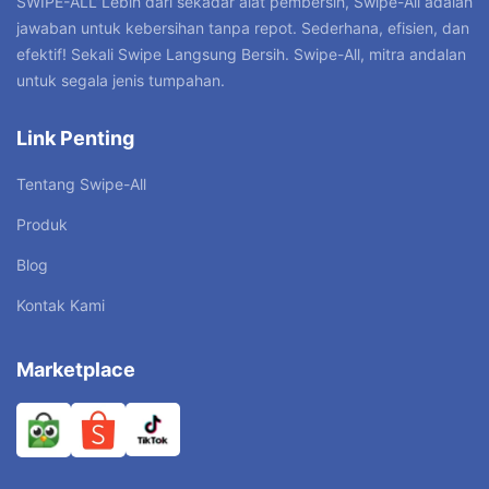
SWIPE-ALL”Lebih dari sekadar alat pembersih, Swipe-All adalah
jawaban untuk kebersihan tanpa repot. Sederhana, efisien, dan
efektif! Sekali Swipe Langsung Bersih. Swipe-All, mitra andalan
untuk segala jenis tumpahan.
Link Penting
Tentang Swipe-All
Produk
Blog
Kontak Kami
Marketplace