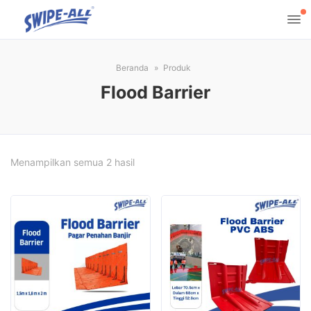
Beranda
Produk
Flood Barrier
Menampilkan semua 2 hasil