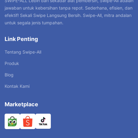
SWIPE-ALL”Lebih dari sekadar alat pembersih, Swipe-All adalah
jawaban untuk kebersihan tanpa repot. Sederhana, efisien, dan
efektif! Sekali Swipe Langsung Bersih. Swipe-All, mitra andalan
untuk segala jenis tumpahan.
Link Penting
Tentang Swipe-All
Produk
Blog
Kontak Kami
Marketplace