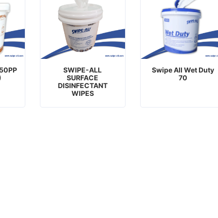
50PP
SWIPE-ALL
Swipe All Wet Duty
)
SURFACE
70
DISINFECTANT
WIPES