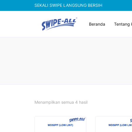
SEKALI SWIPE LANGSUNG BERSIH
Beranda
Tentang 
Diurutkan
Menampilkan semua 4 hasil
menurut
popularitas