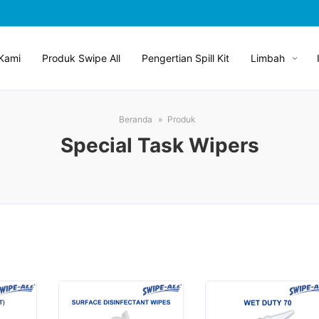
Kami
Produk Swipe All
Pengertian Spill Kit
Limbah
Beranda
Produk
Special Task Wipers