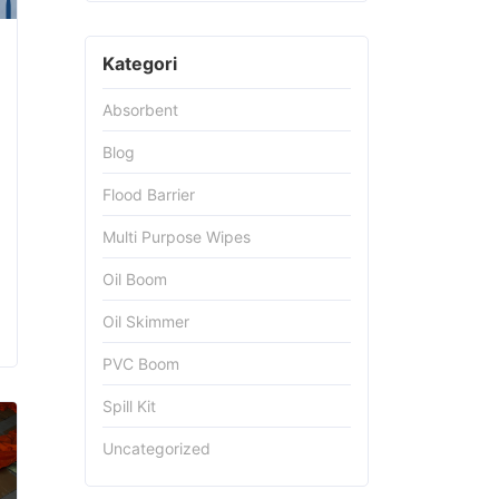
Kategori
Absorbent
Blog
Flood Barrier
Multi Purpose Wipes
Oil Boom
Oil Skimmer
PVC Boom
Spill Kit
Uncategorized