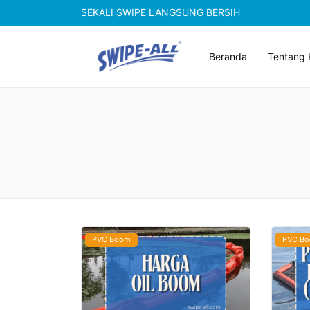
SEKALI SWIPE LANGSUNG BERSIH
Beranda
Tentang 
PVC Boom
PVC B