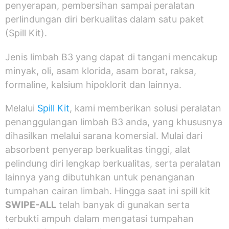
penyerapan, pembersihan sampai peralatan
perlindungan diri berkualitas dalam satu paket
(Spill Kit).
Jenis limbah B3 yang dapat di tangani mencakup
minyak, oli, asam klorida, asam borat, raksa,
formaline, kalsium hipoklorit dan lainnya.
Melalui
Spill Kit
, kami memberikan solusi peralatan
penanggulangan limbah B3 anda, yang khususnya
dihasilkan melalui sarana komersial. Mulai dari
absorbent penyerap berkualitas tinggi, alat
pelindung diri lengkap berkualitas, serta peralatan
lainnya yang dibutuhkan untuk penanganan
tumpahan cairan limbah. Hingga saat ini spill kit
SWIPE-ALL
telah banyak di gunakan serta
terbukti ampuh dalam mengatasi tumpahan