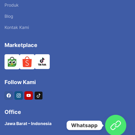
Produk
Blog
Kontak Kami
Marketplace
Follow Kami
Office
Jawa Barat – Indonesia
Whatsapp