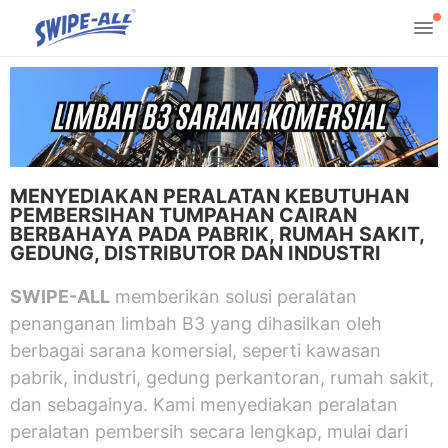
MENYEDIAKAN PERALATAN KEBUTUHAN
PEMBERSIHAN TUMPAHAN CAIRAN
BERBAHAYA PADA PABRIK, RUMAH SAKIT,
GEDUNG, DISTRIBUTOR DAN INDUSTRI
SWIPE-ALL
memberikan solusi peralatan
penanganan limbah B3 yang dihasilkan oleh
berbagai sarana komersial, seperti kawasan
pabrik, industri, gedung perkantoran, rumah sakit,
dan sebagainya. Kami menyediakan peralatan
peralatan pembersih secara lengkap, mulai dari