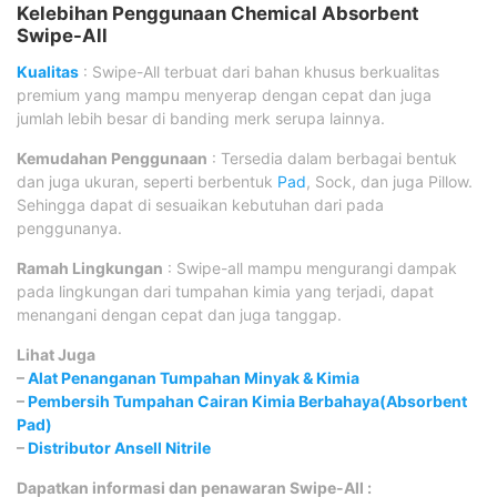
Kelebihan Penggunaan Chemical Absorbent
Swipe-All
Kualitas
: Swipe-All terbuat dari bahan khusus berkualitas
premium yang mampu menyerap dengan cepat dan juga
jumlah lebih besar di banding merk serupa lainnya.
Kemudahan Penggunaan
: Tersedia dalam berbagai bentuk
dan juga ukuran, seperti berbentuk
Pad
, Sock, dan juga Pillow.
Sehingga dapat di sesuaikan kebutuhan dari pada
penggunanya.
Ramah Lingkungan
: Swipe-all mampu mengurangi dampak
pada lingkungan dari tumpahan kimia yang terjadi, dapat
menangani dengan cepat dan juga tanggap.
Lihat Juga
–
Alat Penanganan Tumpahan Minyak & Kimia
–
Pembersih Tumpahan Cairan Kimia Berbahaya(Absorbent
Pad)
–
Distributor Ansell Nitrile
Dapatkan informasi dan penawaran Swipe-All :