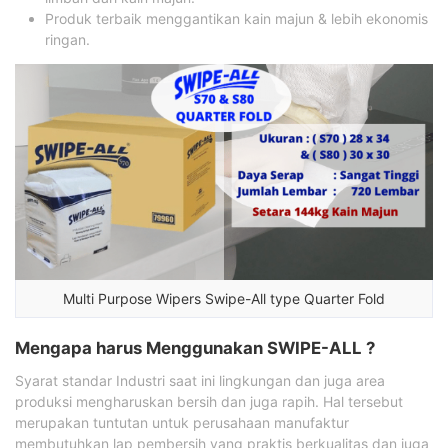
Produk terbaik menggantikan kain majun & lebih ekonomis
ringan.
Multi Purpose Wipers Swipe-All type Quarter Fold
Mengapa harus Menggunakan SWIPE-ALL ?
Syarat standar Industri saat ini lingkungan dan juga area
produksi mengharuskan bersih dan juga rapih. Hal tersebut
merupakan tuntutan untuk perusahaan manufaktur
membutuhkan lap pembersih yang praktis berkualitas dan juga