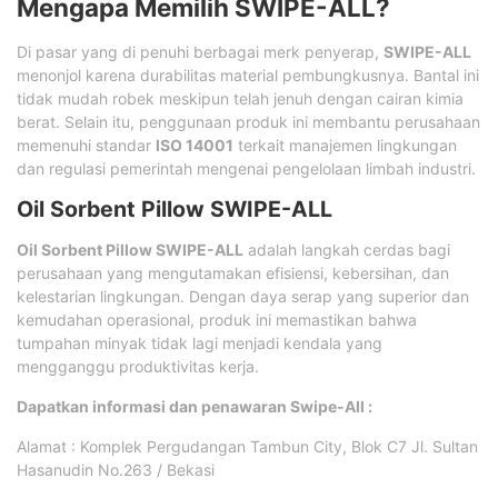
Mengapa Memilih SWIPE-ALL?
Di pasar yang di penuhi berbagai merk penyerap,
SWIPE-ALL
menonjol karena durabilitas material pembungkusnya. Bantal ini
tidak mudah robek meskipun telah jenuh dengan cairan kimia
berat. Selain itu, penggunaan produk ini membantu perusahaan
memenuhi standar
ISO 14001
terkait manajemen lingkungan
dan regulasi pemerintah mengenai pengelolaan limbah industri.
Oil Sorbent Pillow SWIPE-ALL
Oil Sorbent Pillow SWIPE-ALL
adalah langkah cerdas bagi
perusahaan yang mengutamakan efisiensi, kebersihan, dan
kelestarian lingkungan. Dengan daya serap yang superior dan
kemudahan operasional, produk ini memastikan bahwa
tumpahan minyak tidak lagi menjadi kendala yang
mengganggu produktivitas kerja.
Dapatkan informasi dan penawaran Swipe-All :
Alamat : Komplek Pergudangan Tambun City, Blok C7 Jl. Sultan
Hasanudin No.263 / Bekasi