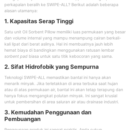
perkapalan beralih ke SWIPE-ALL? Berikut adalah beberapa
alasan utamanya:
1. Kapasitas Serap Tinggi
Satu unit Oil Sorbent Pillow memiliki luas permukaan yang besar
dan volume internal yang mampu menampung cairan berkali-
kali lipat dari berat aslinya. Hal ini membuatnya jauh lebih
hemat biaya di bandingkan menggunakan ratusan lembar
sorbent pad
biasa untuk satu titik kebocoran yang sama.
2. Sifat Hidrofobik yang Sempurna
Teknologi SWIPE-ALL memastikan bantal ini hanya akan
menarik minyak. Jika terletakkan di area terbuka saat hujan
atau di atas permukaan air, bantal ini akan tetap terapung dan
hanya fokus mengangkat polutan minyak. Ini sangat krusial
untuk pembersihan di area saluran air atau drainase industri.
3. Kemudahan Penggunaan dan
Pembuangan
Penggunaan produk ini sangat praktis. Anda cukup