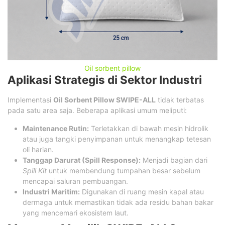
Oil sorbent pillow
Aplikasi Strategis di Sektor Industri
Implementasi
Oil Sorbent Pillow SWIPE-ALL
tidak terbatas
pada satu area saja. Beberapa aplikasi umum meliputi:
Maintenance Rutin:
Terletakkan di bawah mesin hidrolik
atau juga tangki penyimpanan untuk menangkap tetesan
oli harian.
Tanggap Darurat (Spill Response):
Menjadi bagian dari
Spill Kit
untuk membendung tumpahan besar sebelum
mencapai saluran pembuangan.
Industri Maritim:
Digunakan di ruang mesin kapal atau
dermaga untuk memastikan tidak ada residu bahan bakar
yang mencemari ekosistem laut.