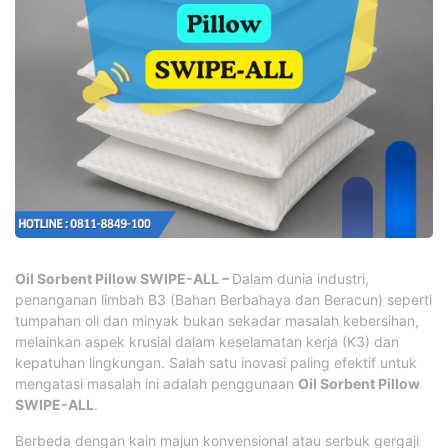
Oil Sorbent Pillow SWIPE-ALL –
Dalam dunia industri,
penanganan limbah B3 (Bahan Berbahaya dan Beracun) seperti
tumpahan oli dan minyak bukan sekadar masalah kebersihan,
melainkan aspek krusial dalam keselamatan kerja (K3) dan
kepatuhan lingkungan. Salah satu inovasi paling efektif untuk
mengatasi masalah ini adalah penggunaan
Oil Sorbent Pillow
SWIPE-ALL
.
Berbeda dengan kain majun konvensional atau serbuk gergaji