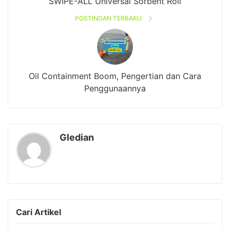
SWIPE-ALL Universal Sorbent Roll
POSTINGAN TERBARU
Oil Containment Boom, Pengertian dan Cara
Penggunaannya
Gledian
Cari Artikel