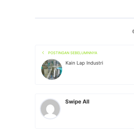
POSTINGAN SEBELUMNNYA
Kain Lap Industri
Swipe All