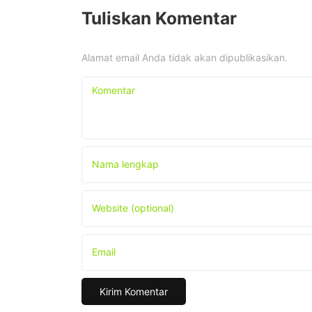
Tuliskan Komentar
Alamat email Anda tidak akan dipublikasikan.
Komentar
Nama lengkap
Website (optional)
Email