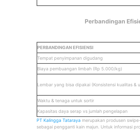
Perbandingan Efisi
PERBANDINGAN EFISIENSI
Tempat penyimpanan digudang
Biaya pembuangan limbah (Rp 5.000/kg)
Lembar yang bisa dipakai (Konsistensi kualitas & 
Waktu & tenaga untuk sortir
Kapasitas daya serap vs jumlah pengelapan
PT Kalingga Tataraya
merupakan produsen swipe-a
sebagai pengganti kain majun. Untuk informasi p