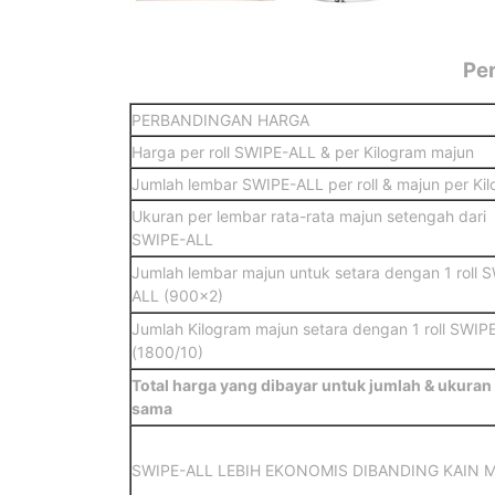
Pe
PERBANDINGAN HARGA
Harga per roll SWIPE-ALL & per Kilogram majun
Jumlah lembar SWIPE-ALL per roll & majun per Ki
Ukuran per lembar rata-rata majun setengah dari
SWIPE-ALL
Jumlah lembar majun untuk setara dengan 1 roll 
ALL (900×2)
Jumlah Kilogram majun setara dengan 1 roll SWIP
(1800/10)
Total harga yang dibayar untuk jumlah & ukuran
sama
SWIPE-ALL LEBIH EKONOMIS DIBANDING KAIN 