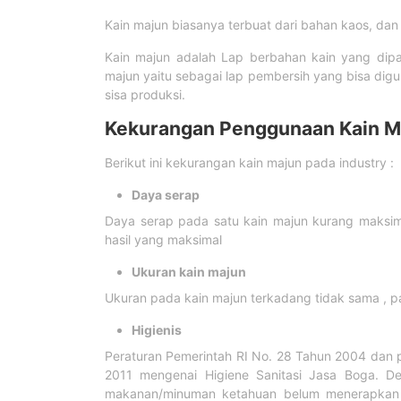
Kain majun biasanya terbuat dari bahan kaos, da
Kain majun adalah Lap berbahan kain yang dipa
majun yaitu sebagai lap pembersih yang bisa digu
sisa produksi.
Kekurangan Penggunaan Kain M
Berikut ini kekurangan kain majun pada industry :
Daya serap
Daya serap pada satu kain majun kurang maksi
hasil yang maksimal
Ukuran kain majun
Ukuran pada kain majun terkadang tidak sama , p
Higienis
Peraturan Pemerintah RI No. 28 Tahun 2004 dan 
2011 mengenai Higiene Sanitasi Jasa Boga. Den
makanan/minuman ketahuan belum menerapkan ke