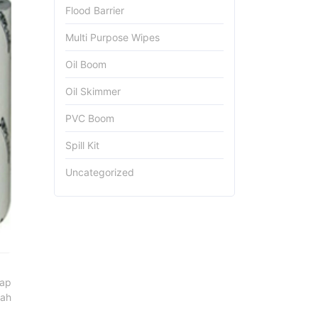
Flood Barrier
Multi Purpose Wipes
Oil Boom
Oil Skimmer
PVC Boom
Spill Kit
Uncategorized
lap
bah