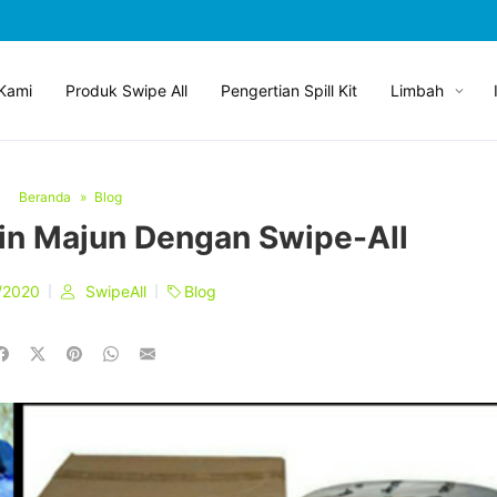
Kami
Produk Swipe All
Pengertian Spill Kit
Limbah
Beranda
Blog
in Majun Dengan Swipe-All
/2020
SwipeAll
Blog