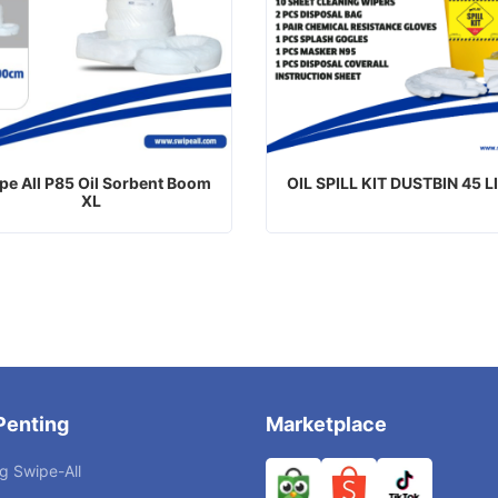
pe All P85 Oil Sorbent Boom
OIL SPILL KIT DUSTBIN 45 L
XL
Penting
Marketplace
g Swipe-All