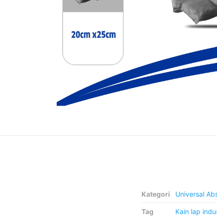
Kategori
Universal Ab
Tag
Kain lap indus