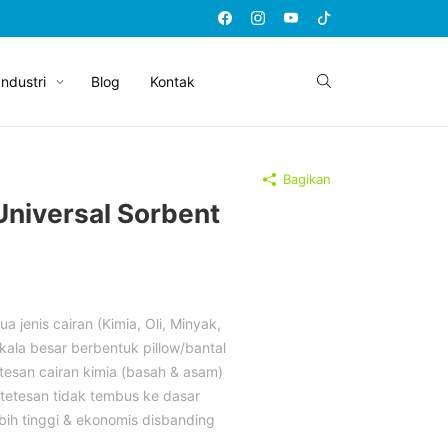
Industri
Blog
Kontak
Bagikan
Universal Sorbent
jenis cairan (Kimia, Oli, Minyak,
skala besar berbentuk pillow/bantal
tesan cairan kimia (basah & asam)
 tetesan tidak tembus ke dasar
bih tinggi & ekonomis disbanding