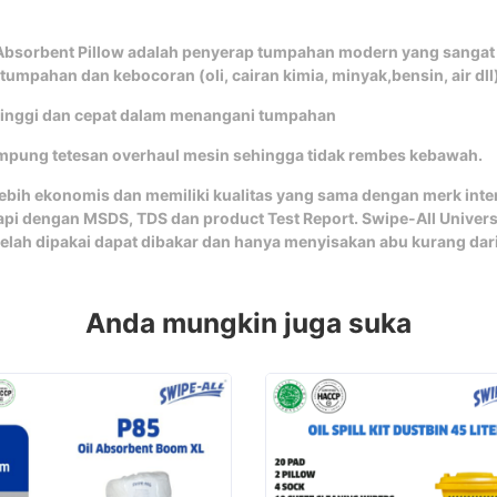
bsorbent Pillow adalah penyerap tumpahan modern yang sangat e
tumpahan dan kebocoran (oli, cairan kimia, minyak,bensin, air dll
tinggi dan cepat dalam menangani tumpahan
mpung tetesan overhaul mesin sehingga tidak rembes kebawah.
ebih ekonomis dan memiliki kualitas yang sama dengan merk inte
kapi dengan MSDS, TDS dan product Test Report. Swipe-All Univer
elah dipakai dapat dibakar dan hanya menyisakan abu kurang dar
Anda mungkin juga suka