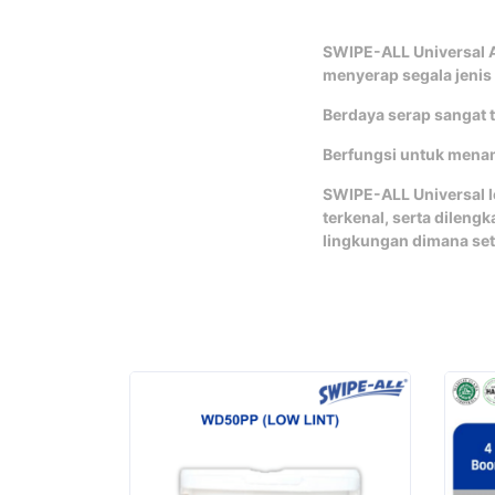
SWIPE-ALL Universal A
menyerap segala jenis 
Berdaya serap sangat 
Berfungsi untuk mena
SWIPE-ALL Universal l
terkenal, serta dileng
lingkungan dimana set