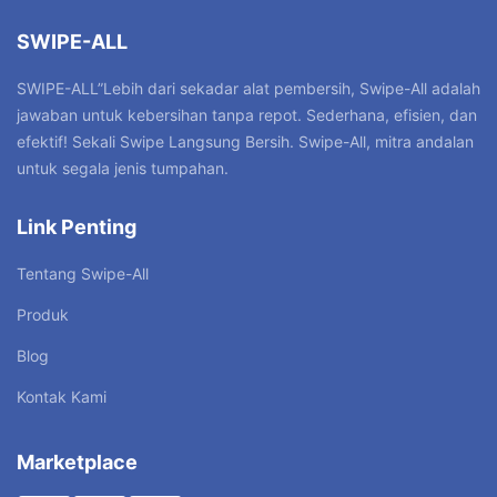
SWIPE-ALL
SWIPE-ALL”Lebih dari sekadar alat pembersih, Swipe-All adalah
jawaban untuk kebersihan tanpa repot. Sederhana, efisien, dan
efektif! Sekali Swipe Langsung Bersih. Swipe-All, mitra andalan
untuk segala jenis tumpahan.
Link Penting
Tentang Swipe-All
Produk
Blog
Kontak Kami
Marketplace