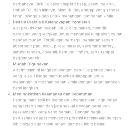
berbahaya. Baik itu cairan seperti basa, asam, pelarut,
limbah B3, dan lainnya. Memiliki daya serap yang sangat
tinggi hingga sigap untuk menangani tumpahan kimia.
Desain Praktis & Kelengkapan Peralatan
Alat praktis dan mudah untuk di gunakan, memiliki
peralatan yang lengkap untuk mengatasi tumpahan cairan
dengan mudah. Terdiri dari berbagai peralatan seperti
absorbent pad, sock, pillow, masker, kacamata safety,
sarung tangan, coverall, kantung limbah, serta tempat
bag/ember kit.
Mudah Digunakan
Alat ini telah di lengkapi dengan petunjuk penggunaan
yang jelas. Hingga memudahkan siapapun untuk
menangani tumpahan bahan kimia dengan tepat langkah
demi langkah.
Meningkatkan Keamanan dan Kepatuhan
Penggunaan spill kit membantu memastikan lingkungan
kerja tetap aman dan juga sesuai dengan peraturan
keselamatan kerja yang berlaku. Dengan begitu,
perusahaan dapat mencegah potensi kecelakaan dengan
lebih sigap agar tidak terjadi dampak lebih besar.