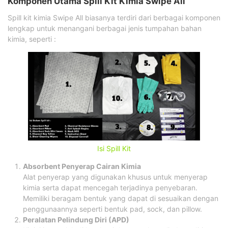
Komponen Utama Spill Kit Kimia Swipe All
Spill kit kimia Swipe All biasanya terdiri dari berbagai komponen
lengkap untuk menangani berbagai jenis tumpahan bahan
kimia, seperti :
Isi Spill Kit
Absorbent Penyerap Cairan Kimia
Alat penyerap yang digunakan khusus untuk menyerap
kimia serta dapat mencegah terjadinya penyebaran.
Memiliki beragam bentuk yang dapat di sesuaikan dengan
penggunaannya seperti bentuk pad, sock, dan pillow.
Peralatan Pelindung Diri (APD)