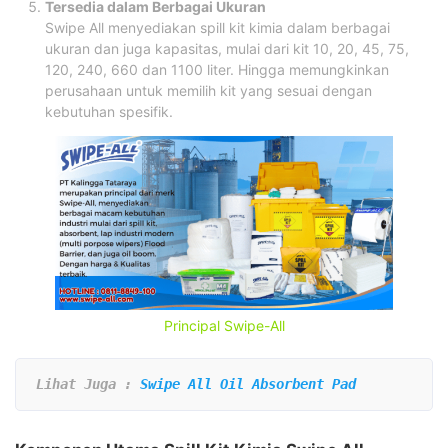
Tersedia dalam Berbagai Ukuran
Swipe All menyediakan spill kit kimia dalam berbagai
ukuran dan juga kapasitas, mulai dari kit 10, 20, 45, 75,
120, 240, 660 dan 1100 liter. Hingga memungkinkan
perusahaan untuk memilih kit yang sesuai dengan
kebutuhan spesifik.
Principal Swipe-All
Lihat Juga : 
Swipe All Oil Absorbent Pad