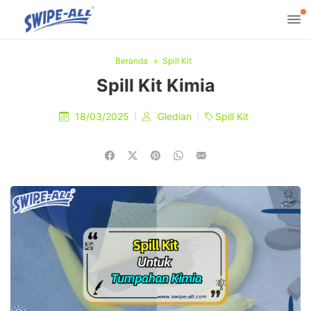
Beranda
Spill Kit
Spill Kit Kimia
18/03/2025
Gledian
Spill Kit