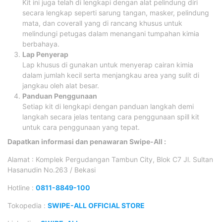
Kit ini juga telah di lengkapi dengan alat pelindung diri
secara lengkap seperti sarung tangan, masker, pelindung
mata, dan coverall yang di rancang khusus untuk
melindungi petugas dalam menangani tumpahan kimia
berbahaya.
Lap Penyerap
Lap khusus di gunakan untuk menyerap cairan kimia
dalam jumlah kecil serta menjangkau area yang sulit di
jangkau oleh alat besar.
Panduan Penggunaan
Setiap kit di lengkapi dengan panduan langkah demi
langkah secara jelas tentang cara penggunaan spill kit
untuk cara penggunaan yang tepat.
Dapatkan informasi dan penawaran Swipe-All :
Alamat : Komplek Pergudangan Tambun City, Blok C7 Jl. Sultan
Hasanudin No.263 / Bekasi
Hotline :
0811-8849-100
Tokopedia :
SWIPE-ALL OFFICIAL STORE