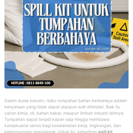
Dalam dunia industri, risiko tumpahan bahan berbahaya adalah
kenyataan yang tidak dapat ataupun sulit dihindari. Baik itu
cairan kimia, oli, bahan bakar, maupun limbah industri lainnya.
Tumpahan dapat terjadi kapan saja hingga membawa
konsekuensi serius bagi keselamatan kerja, lingkungan, dan
kelangsungan operasional. Untuk itu, kehadiran
spill kit