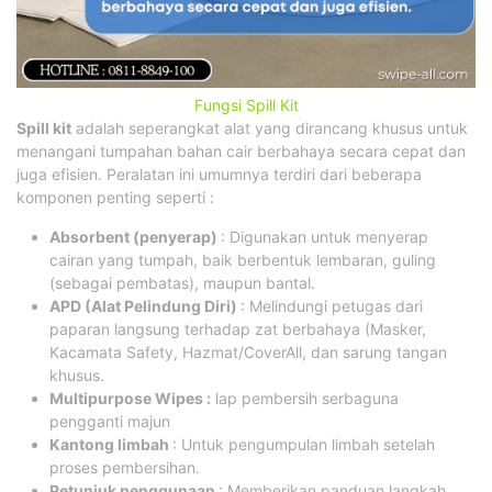
Fungsi Spill Kit
Spill kit
adalah seperangkat alat yang dirancang khusus untuk
menangani tumpahan bahan cair berbahaya secara cepat dan
juga efisien. Peralatan ini umumnya terdiri dari beberapa
komponen penting seperti :
Absorbent (penyerap)
: Digunakan untuk menyerap
cairan yang tumpah, baik berbentuk lembaran, guling
(sebagai pembatas), maupun bantal.
APD (Alat Pelindung Diri)
: Melindungi petugas dari
paparan langsung terhadap zat berbahaya (Masker,
Kacamata Safety, Hazmat/CoverAll, dan sarung tangan
khusus.
Multipurpose Wipes :
lap pembersih serbaguna
pengganti majun
Kantong limbah
: Untuk pengumpulan limbah setelah
proses pembersihan.
Petunjuk penggunaan
: Memberikan panduan langkah