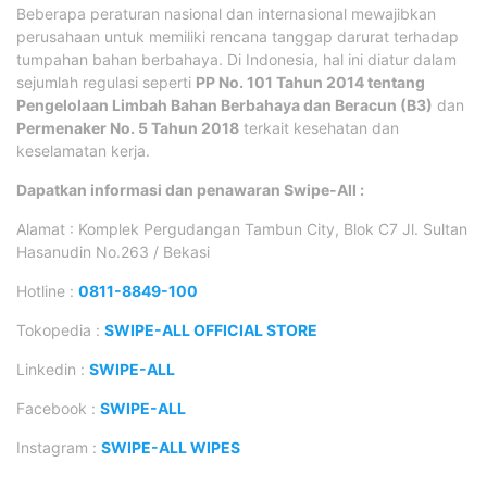
Beberapa peraturan nasional dan internasional mewajibkan
perusahaan untuk memiliki rencana tanggap darurat terhadap
tumpahan bahan berbahaya. Di Indonesia, hal ini diatur dalam
sejumlah regulasi seperti
PP No. 101 Tahun 2014 tentang
Pengelolaan Limbah Bahan Berbahaya dan Beracun (B3)
dan
Permenaker No. 5 Tahun 2018
terkait kesehatan dan
keselamatan kerja.
Dapatkan informasi dan penawaran Swipe-All :
Alamat : Komplek Pergudangan Tambun City, Blok C7 Jl. Sultan
Hasanudin No.263 / Bekasi
Hotline :
0811-8849-100
Tokopedia :
SWIPE-ALL OFFICIAL STORE
Linkedin :
SWIPE-ALL
Facebook :
SWIPE-ALL
Instagram :
SWIPE-ALL WIPES