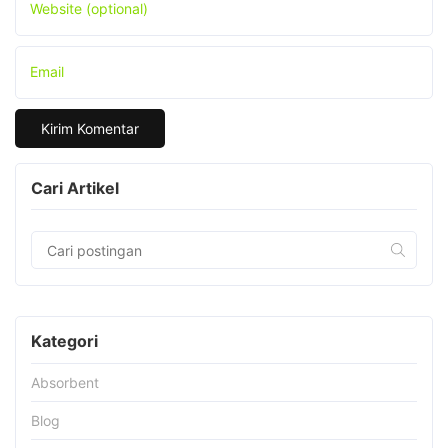
Website (optional)
Email
Cari Artikel
Kategori
Absorbent
Blog