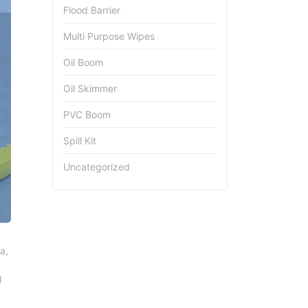
Flood Barrier
Multi Purpose Wipes
Oil Boom
Oil Skimmer
PVC Boom
Spill Kit
Uncategorized
a,
l