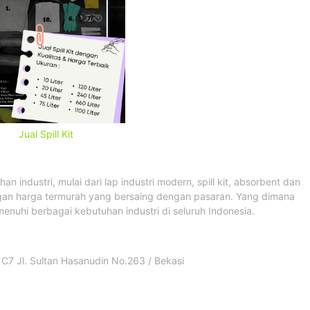
Jual Spill Kit
 industri, mulai dari lap industri modern, spill kit, absorbent dan
engan harga termurah yang bersaing dengan pasaran. Yang dimana
menuhi berbagai kebutuhan industri di seluruh Indonesia.
C7 Jl. Sultan Hasanudin No.263 / Bekasi