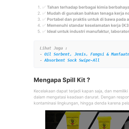
✅
Tahan terhadap berbagai kimia berbahay
✅
Mudah di gunakan bahkan tenaga kerja n
✅
Portabel dan praktis untuk di bawa pada
✅
Memenuhi standar keselamatan kerja (K3
✅
Ideal untuk industri manufaktur, laborat
Lihat Juga : 
- 
Oil Sorbent, Jenis, Fungsi & Manfaat
- 
Absorbent Sock Swipe-All
Mengapa Spill Kit ?
Kecelakaan dapat terjadi kapan saja, dan memiliki
dalam mengatasi keadaan darurat. Dengan respo
kontaminasi lingkungan, hingga denda karena pel