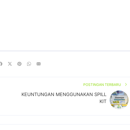
POSTINGAN TERBARU
KEUNTUNGAN MENGGUNAKAN SPILL
KIT