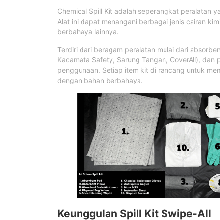
Chemical Spill Kit adalah seperangkat peralatan 
Alat ini dapat menangani berbagai jenis cairan kim
berbahaya lainnya.
Terdiri dari beragam peralatan mulai dari absorben
Kacamata Safety, Sarung Tangan, CoverAll), dan per
penggunaan. Setiap item kit di rancang untuk 
dengan bahan berbahaya.
Keunggulan Spill Kit Swipe-All