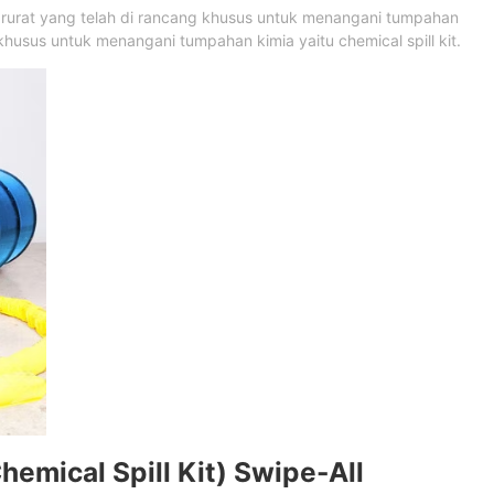
rurat yang telah di rancang khusus untuk menangani tumpahan
 khusus untuk menangani tumpahan kimia yaitu chemical spill kit.
hemical Spill Kit) Swipe-All