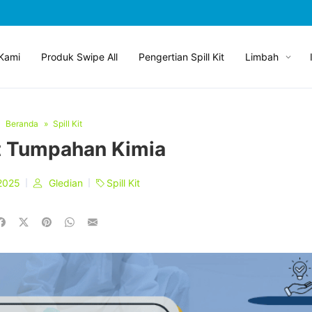
Kami
Produk Swipe All
Pengertian Spill Kit
Limbah
Beranda
Spill Kit
it Tumpahan Kimia
2025
Gledian
Spill Kit