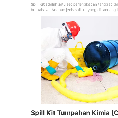
Spill Kit
adalah satu set perlengkapan tanggap da
berbahaya. Adapun jenis spill kit yang di rancang
Spill Kit Tumpahan Kimia (C