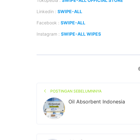
Tokopedia :
SWIPE-ALL OFFICIAL STORE
Linkedin :
SWIPE-ALL
Facebook :
SWIPE-ALL
Instagram :
SWIPE-ALL WIPES
POSTINGAN SEBELUMNNYA
Oil Absorbent Indonesia