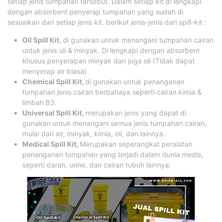
setiap jenis tumpahan tersebut. Dalam setiap kit di lengkapi
dengan absorbent penyerap tumpahan yang sudah di
sesuaikan dari setiap jenis kit. berikut jenis-jenis dari spill-kit :
Oil Spill Kit,
di gunakan untuk menangani tumpahan cairan
untuk jenis oli & minyak. Di lengkapi dengan absorbent
khusus penyerapan minyak dan juga oli (Tidak dapat
menyerap air biasa)
Chemical Spill Kit,
di gunakan untuk penanganan
tumpahan jenis cairan berbahaya seperti cairan kimia &
limbah B3.
Universal Spill Kit,
merupakan jenis yang dapat di
gunakan untuk menangani semua jenis tumpahan cairan,
mulai dari air, minyak, kimia, oli, dan lainnya.
Medical Spill Kit,
Merupakan seperangkat peralatan
penanganan tumpahan yang terjadi dalam dunia medis,
seperti darah, urine, dan cairan tubuh lainnya.