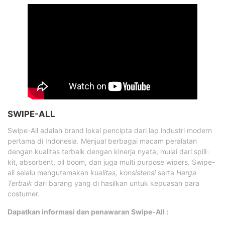
SWIPE-ALL
Swipe-All adalah brand lokal pencipta dari lap industri modern
pertama di Indonesia. Menjual berbagai macam peralatan
dengan kualitas terbaik dengan kinerja nyata, mulai dari spill-
kit, absorbent, oil boom, dan juga multi purpose wipers. Swipe-
all selalu mengutamakan
kualitas, konsistensi
serta
Harga
Terbaik
dari barang yang di hasilkan untuk kepuasan para
costumer.
Dapatkan informasi dan penawaran Swipe-All :