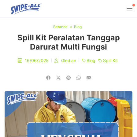
Beranda
Blog
Spill Kit Peralatan Tanggap
Darurat Multi Fungsi
16/06/2025
Gledian
Blog
Spill Kit