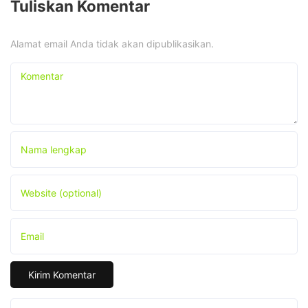
Tuliskan Komentar
Alamat email Anda tidak akan dipublikasikan.
Komentar
Nama lengkap
Website (optional)
Email