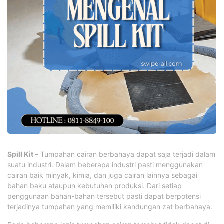
Spill Kit –
Tumpahan cairan berbahaya dapat saja terjadi dalam
suatu industri. Dalam beberapa industri pasti menggunakan
cairan baik minyak, kimia, dan juga cairan lainnya sebagai
bahan baku ataupun kebutuhan produksi. Dari setiap
penggunaan bahan-bahan tersebut pasti dapat berpotensi
terjadinya tumpahan yang memiliki kandungan zat berbahaya.