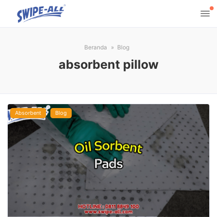
Beranda
Blog
absorbent pillow
Absorbent
Blog