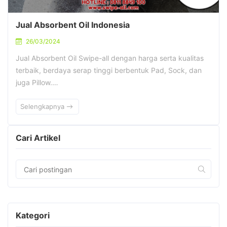
Jual Absorbent Oil Indonesia
26/03/2024
Jual Absorbent Oil Swipe-all dengan harga serta kualitas
terbaik, berdaya serap tinggi berbentuk Pad, Sock, dan
juga Pillow.…
Selengkapnya
Cari Artikel
Kategori