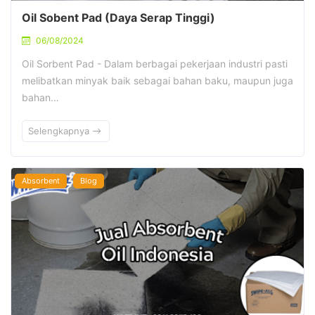
Oil Sobent Pad (Daya Serap Tinggi)
06/08/2024
Oil Sorbent Pad - Dalam berbagai pekerjaan industri pasti
melibatkan minyak baik sebagai bahan baku, maupun juga
bahan…
Selengkapnya
Absorbent
Blog