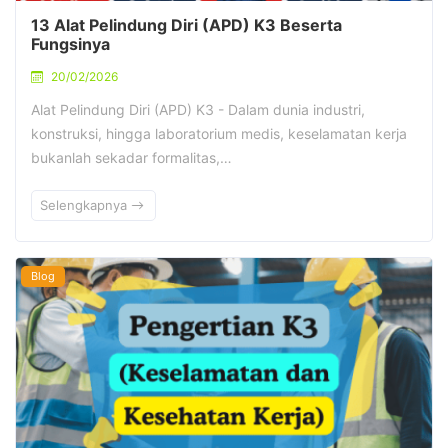
13 Alat Pelindung Diri (APD) K3 Beserta
Fungsinya
20/02/2026
Alat Pelindung Diri (APD) K3 - Dalam dunia industri,
konstruksi, hingga laboratorium medis, keselamatan kerja
bukanlah sekadar formalitas,…
Selengkapnya
Blog