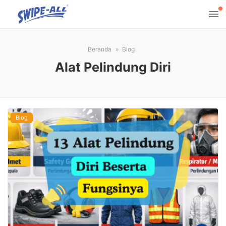
Beranda
Blog
Alat Pelindung Diri
Blog