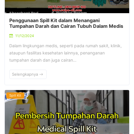
Penggunaan Spill Kit dalam Menangani
Tumpahan Darah dan Cairan Tubuh Dalam Medis
11/12/2024
Dalam lingkungan medis, seperti pada rumah sakit, klinik,
ataupun fasilitas kesehatan lainnya, penanganan
tumpahan darah dan juga cairan…
Selengkapnya
Spill Kit