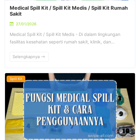
Medical Spill Kit / Spill Kit Medis / Spill Kit Rumah
Sakit
27/01/2026
Medical Spill Kit / Spill Kit Medis - Di dalam lingkungan
fasilitas kesehatan seperti rumah sakit, klinik, dan…
Selengkapnya
Spill Kit