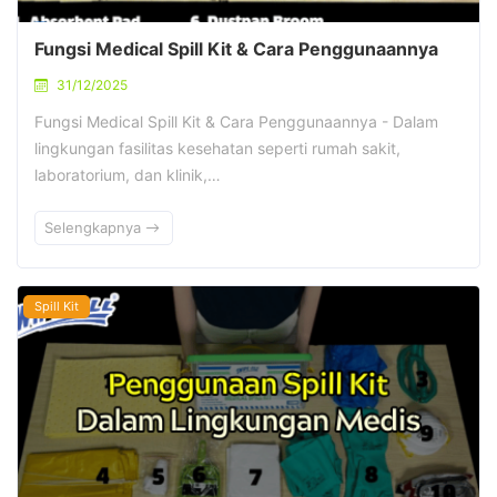
Fungsi Medical Spill Kit & Cara Penggunaannya
31/12/2025
Fungsi Medical Spill Kit & Cara Penggunaannya - Dalam
lingkungan fasilitas kesehatan seperti rumah sakit,
laboratorium, dan klinik,…
Selengkapnya
Spill Kit