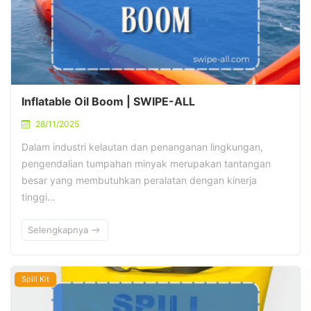
Inflatable Oil Boom | SWIPE-ALL
28/11/2025
Dalam industri kelautan dan penanganan lingkungan,
pengendalian tumpahan minyak merupakan tantangan
besar yang membutuhkan peralatan dengan kinerja
tinggi…
Selengkapnya
Spill Kit