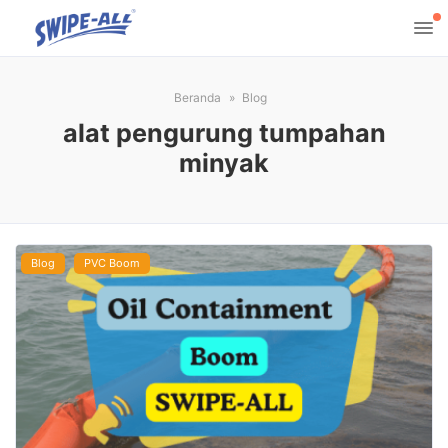
Beranda
Blog
alat pengurung tumpahan
minyak
Blog
PVC Boom