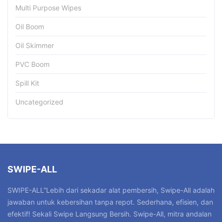
Multi Purpose Wipes
Oil Boom
Oil Skimmer
PVC Boom
Spill Kit
Uncategorized
SWIPE-ALL
SWIPE-ALL”Lebih dari sekadar alat pembersih, Swipe-All adalah
jawaban untuk kebersihan tanpa repot. Sederhana, efisien, dan
efektif! Sekali Swipe Langsung Bersih. Swipe-All, mitra andalan