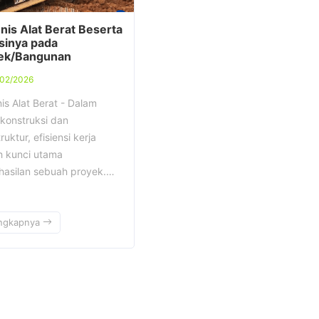
nis Alat Berat Beserta
sinya pada
ek/Bangunan
/02/2026
is Alat Berat - Dalam
 konstruksi dan
truktur, efisiensi kerja
h kunci utama
hasilan sebuah proyek.…
ngkapnya