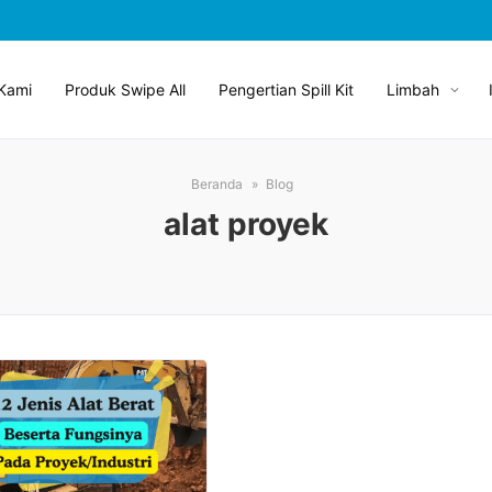
Kami
Produk Swipe All
Pengertian Spill Kit
Limbah
Beranda
Blog
alat proyek