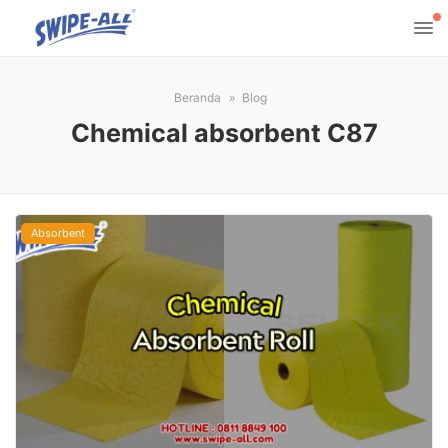
Beranda
Blog
Chemical absorbent C87
Absorbent