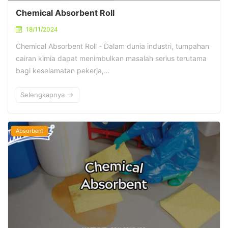
Chemical Absorbent Roll
18/11/2024
Chemical Absorbent Roll - Dalam dunia industri, tumpahan
cairan kimia dapat menimbulkan masalah serius terutama
bagi keselamatan pekerja,…
Selengkapnya
Absorbent