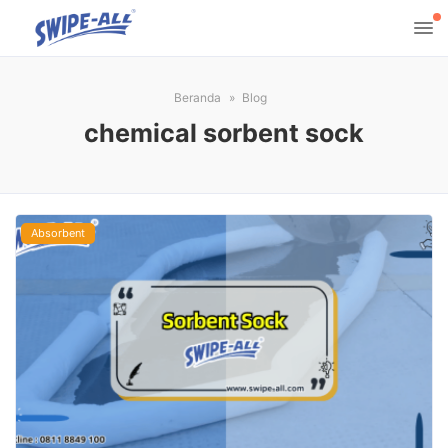
Beranda
Blog
chemical sorbent sock
Absorbent