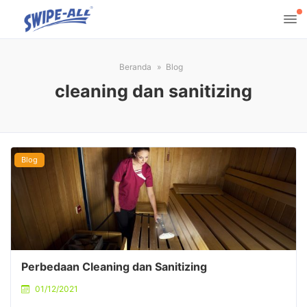
Beranda
Blog
cleaning dan sanitizing
Blog
Perbedaan Cleaning dan Sanitizing
01/12/2021