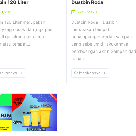
in 120 Liter
Dustbin Roda
11/2023
22/11/2023
in 120 Liter merupakan
Dustbin Roda – Dustbin
an yang cocok dan juga pas
merupakan tempat
 di gunakan pada area
penampungan wadah sampah
ar atau tempat…
yang sebelum di lakukannya
pembuangan akhir. Sampah dari
rumah…
ngkapnya
Selengkapnya