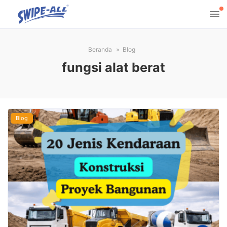
Beranda
Blog
fungsi alat berat
Blog