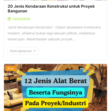
20 Jenis Kendaraan Konstruksi untuk Proyek
Bangunan
03/03/2026
Jenis Kendaraan Konstruksi - Dalam ekosistem konstruksi
modern, efisiensi bukan lagi sebuah pilihan, melainkan
keharusan. Keberhasilan sebuah proyek…
Selengkapnya
Blog