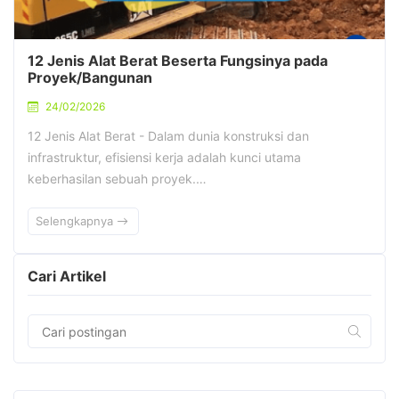
12 Jenis Alat Berat Beserta Fungsinya pada
Proyek/Bangunan
24/02/2026
12 Jenis Alat Berat - Dalam dunia konstruksi dan
infrastruktur, efisiensi kerja adalah kunci utama
keberhasilan sebuah proyek.…
Selengkapnya
Cari Artikel