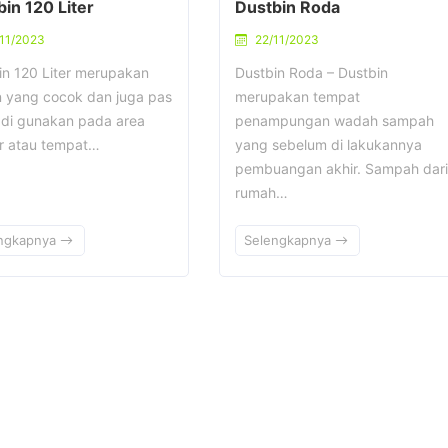
in 120 Liter
Dustbin Roda
11/2023
22/11/2023
in 120 Liter merupakan
Dustbin Roda – Dustbin
an yang cocok dan juga pas
merupakan tempat
 di gunakan pada area
penampungan wadah sampah
ar atau tempat…
yang sebelum di lakukannya
pembuangan akhir. Sampah dari
rumah…
ngkapnya
Selengkapnya