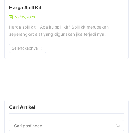
Harga Spill Kit
23/02/2023
Harga spill kit – Apa itu spill kit? Spill kit merupakan
seperangkat alat yang digunakan jika terjadi nya…
Selengkapnya
Cari Artikel