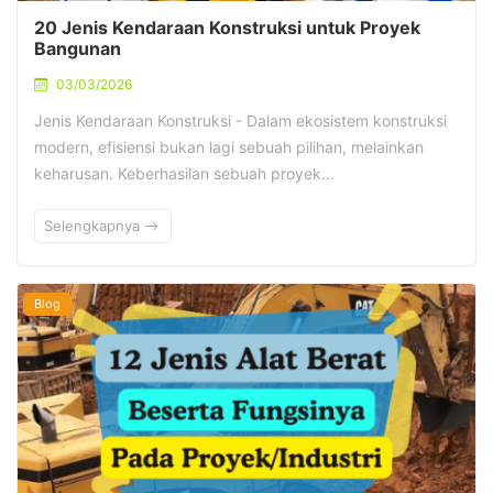
20 Jenis Kendaraan Konstruksi untuk Proyek
Bangunan
03/03/2026
Jenis Kendaraan Konstruksi - Dalam ekosistem konstruksi
modern, efisiensi bukan lagi sebuah pilihan, melainkan
keharusan. Keberhasilan sebuah proyek…
Selengkapnya
Blog