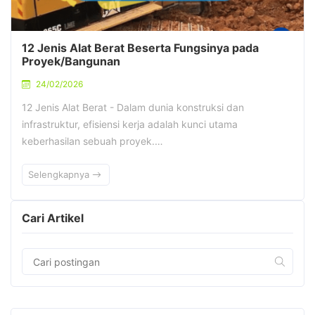
12 Jenis Alat Berat Beserta Fungsinya pada
Proyek/Bangunan
24/02/2026
12 Jenis Alat Berat - Dalam dunia konstruksi dan
infrastruktur, efisiensi kerja adalah kunci utama
keberhasilan sebuah proyek.…
Selengkapnya
Cari Artikel