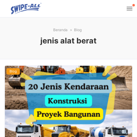
Beranda
Blog
jenis alat berat
Blog