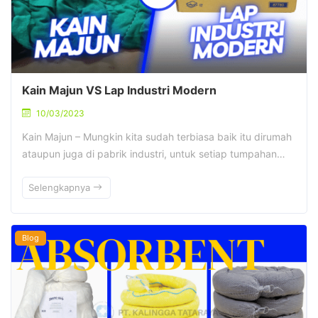
Kain Majun VS Lap Industri Modern
10/03/2023
Kain Majun – Mungkin kita sudah terbiasa baik itu dirumah
ataupun juga di pabrik industri, untuk setiap tumpahan…
Selengkapnya
Blog