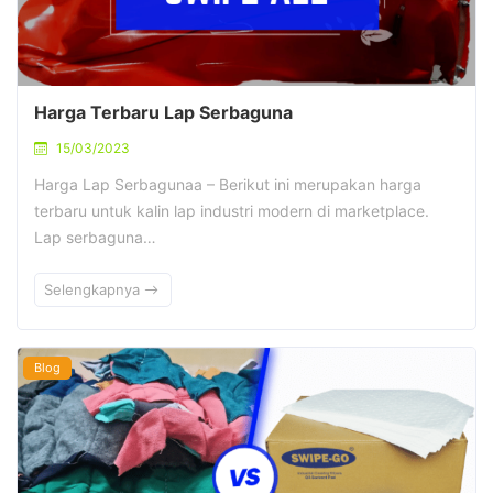
Harga Terbaru Lap Serbaguna
15/03/2023
Harga Lap Serbagunaa – Berikut ini merupakan harga
terbaru untuk kalin lap industri modern di marketplace.
Lap serbaguna…
Selengkapnya
Blog