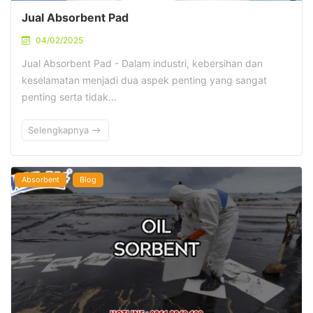
Jual Absorbent Pad
04/02/2025
Jual Absorbent Pad - Dalam industri, kebersihan dan
keselamatan menjadi dua aspek penting yang sangat
penting serta tidak…
Selengkapnya
Absorbent
Blog