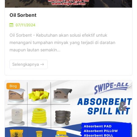
Oil Sorbent
07/11/2024
Oil Sorbent - Kebutuhan akan solusi efektif untuk
menangani tumpahan minyak yang terjadi di daratan
maupun lautan semakin…
Selengkapnya
Blog