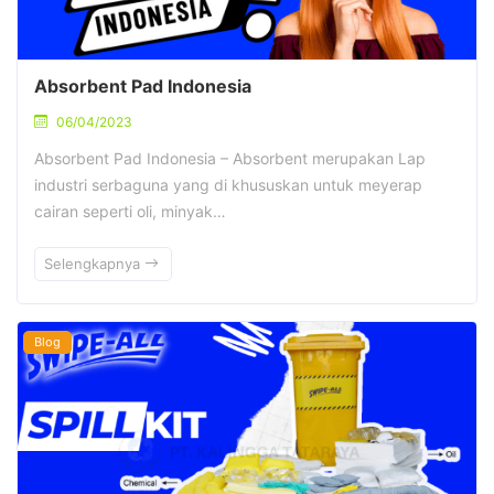
Absorbent Pad Indonesia
06/04/2023
Absorbent Pad Indonesia – Absorbent merupakan Lap
industri serbaguna yang di khususkan untuk meyerap
cairan seperti oli, minyak…
Selengkapnya
Blog