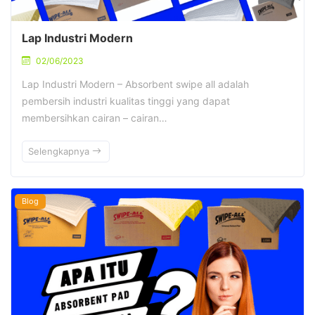
Lap Industri Modern
02/06/2023
Lap Industri Modern – Absorbent swipe all adalah
pembersih industri kualitas tinggi yang dapat
membersihkan cairan – cairan…
Selengkapnya
Blog