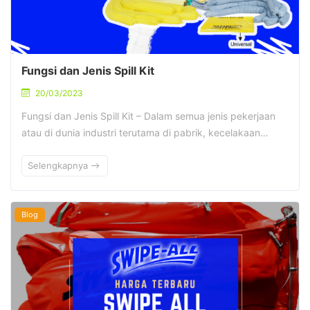
Fungsi dan Jenis Spill Kit
20/03/2023
Fungsi dan Jenis Spill Kit – Dalam semua jenis pekerjaan
atau di dunia industri terutama di pabrik, kecelakaan…
Selengkapnya
Blog