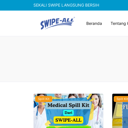
SEKALI SWIPE LANGSUNG BERSIH
Beranda
Tentang 
Spill Kit
Spill Kit