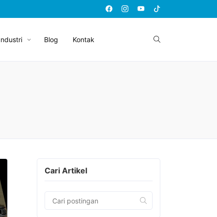
Industri
Blog
Kontak
Cari Artikel