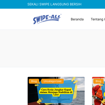
SEKALI SWIPE LANGSUNG BERSIH
Beranda
Tentang 
Blog
Uncategorized
Blog