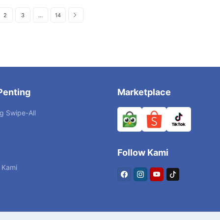
2
3
…
14
Penting
Marketplace
g Swipe-All
k
Follow Kami
 Kami