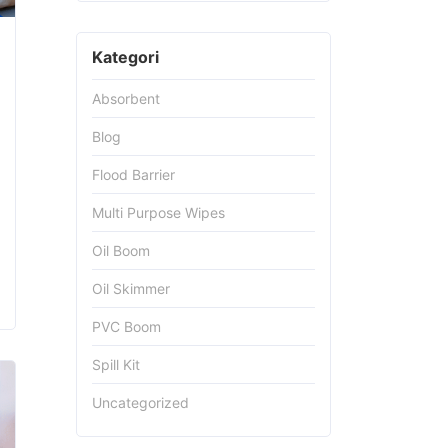
Kategori
Absorbent
Blog
Flood Barrier
Multi Purpose Wipes
Oil Boom
Oil Skimmer
PVC Boom
Spill Kit
Uncategorized