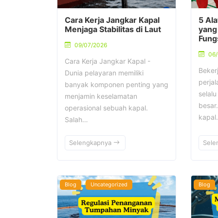
Cara Kerja Jangkar Kapal
5 Al
Menjaga Stabilitas di Laut
yang
Fung
09/07/2026
06
Cara Kerja Jangkar Kapal -
Beker
Dunia pelayaran memiliki
perjal
banyak komponen penting yang
selal
menjamin keselamatan
besar.
operasional sebuah kapal.
kapal
Salah…
Selengkapnya
Sele
Blog
Uncategorized
Blog