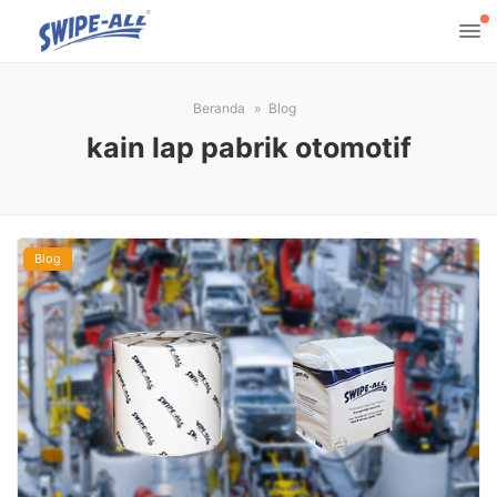
Beranda
Blog
kain lap pabrik otomotif
Blog