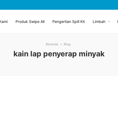
Kami
Produk Swipe All
Pengertian Spill Kit
Limbah
Beranda
Blog
kain lap penyerap minyak