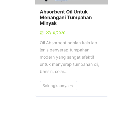
Absorbent Oil Untuk
Menangani Tumpahan
Minyak
27/10/2020
Oil Absorbent adalah kain lap
jenis penyerap tumpahan
modern yang sangat efektif
untuk menyerap tumpahan oli,
bensin, solar…
Selengkapnya