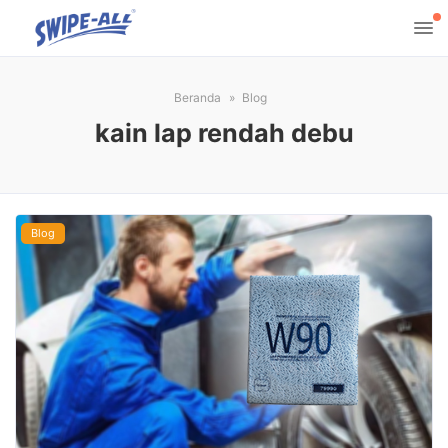
Beranda
Blog
kain lap rendah debu
Blog