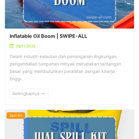
Inflatable Oil Boom | SWIPE-ALL
28/11/2025
Dalam industri kelautan dan penanganan lingkungan,
pengendalian tumpahan minyak merupakan tantangan
besar yang membutuhkan peralatan dengan kinerja
tinggi…
Selengkapnya
Spill Kit