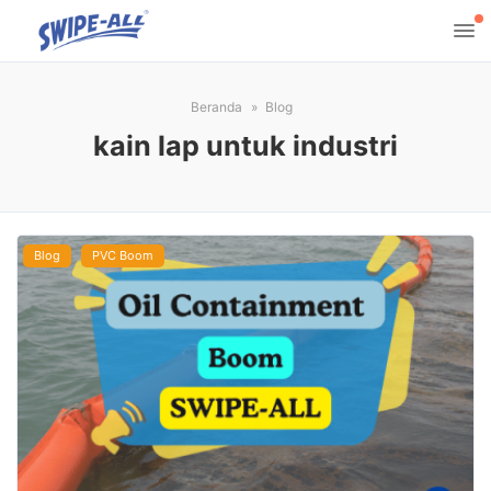
Beranda
Blog
kain lap untuk industri
Blog
PVC Boom