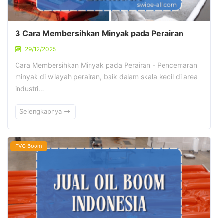
3 Cara Membersihkan Minyak pada Perairan
29/12/2025
Cara Membersihkan Minyak pada Perairan - Pencemaran
minyak di wilayah perairan, baik dalam skala kecil di area
industri…
Selengkapnya
PVC Boom