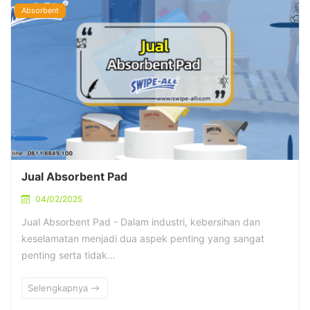
Absorbent
Jual Absorbent Pad
04/02/2025
Jual Absorbent Pad - Dalam industri, kebersihan dan
keselamatan menjadi dua aspek penting yang sangat
penting serta tidak…
Selengkapnya