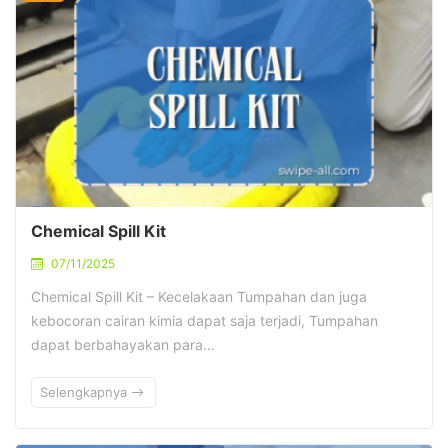
Chemical Spill Kit
07/11/2025
Chemical Spill Kit – Kecelakaan Tumpahan dan juga
kebocoran cairan kimia dapat saja terjadi, Tumpahan
dapat berbahayakan para…
Selengkapnya