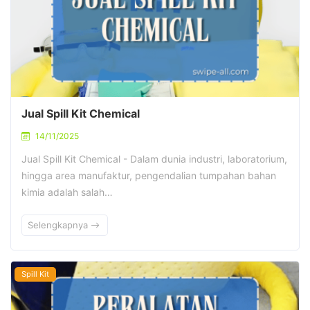
Jual Spill Kit Chemical
14/11/2025
Jual Spill Kit Chemical - Dalam dunia industri, laboratorium,
hingga area manufaktur, pengendalian tumpahan bahan
kimia adalah salah…
Selengkapnya
Spill Kit