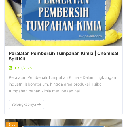
Peralatan Pembersih Tumpahan Kimia | Chemical
Spill Kit
11/11/2025
Peralatan Pembersih Tumpahan Kimia - Dalam lingkungan
industri, laboratorium, hingga area produksi, risiko
tumpahan bahan kimia merupakan hal…
Selengkapnya
Blog