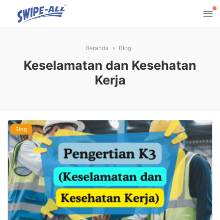
Beranda
Blog
Keselamatan dan Kesehatan
Kerja
Blog