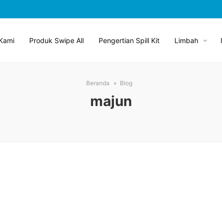
Kami
Produk Swipe All
Pengertian Spill Kit
Limbah
Beranda
Blog
majun