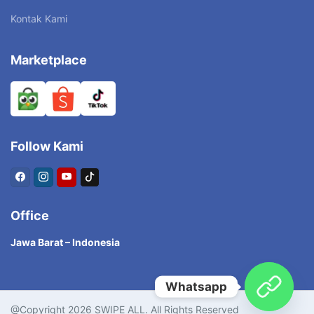
Kontak Kami
Marketplace
Follow Kami
Office
Jawa Barat – Indonesia
Whatsapp
@Copyright 2026 SWIPE ALL. All Rights Reserved