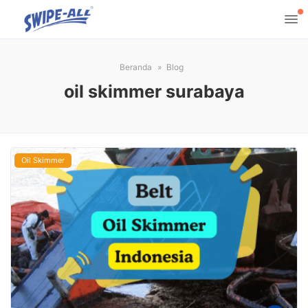
Beranda
Blog
oil skimmer surabaya
Oil Skimmer