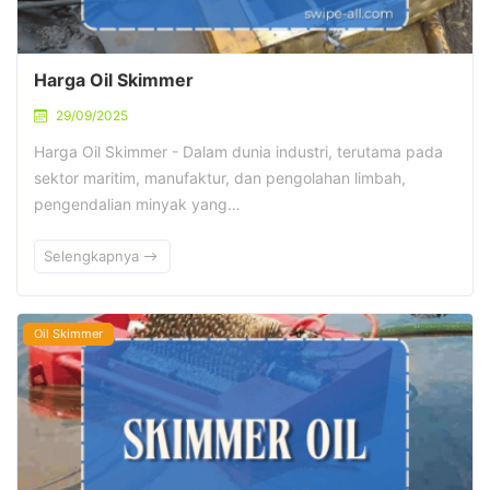
Harga Oil Skimmer
29/09/2025
Harga Oil Skimmer - Dalam dunia industri, terutama pada
sektor maritim, manufaktur, dan pengolahan limbah,
pengendalian minyak yang…
Selengkapnya
Oil Skimmer