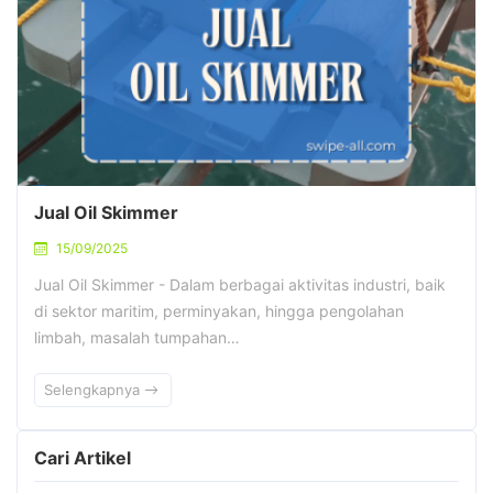
Jual Oil Skimmer
15/09/2025
Jual Oil Skimmer - Dalam berbagai aktivitas industri, baik
di sektor maritim, perminyakan, hingga pengolahan
limbah, masalah tumpahan…
Selengkapnya
Cari Artikel