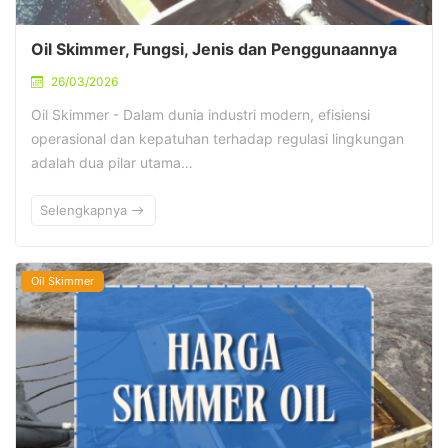
Oil Skimmer, Fungsi, Jenis dan Penggunaannya
26/03/2026
Oil Skimmer - Dalam dunia industri modern, efisiensi
operasional dan kepatuhan terhadap regulasi lingkungan
adalah dua pilar utama…
Selengkapnya
Oil Skimmer