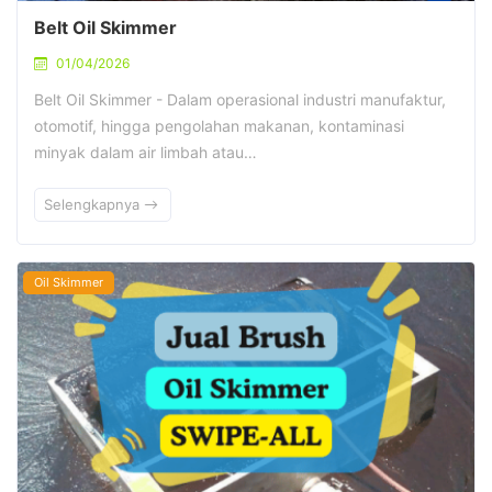
Belt Oil Skimmer
01/04/2026
Belt Oil Skimmer - Dalam operasional industri manufaktur,
otomotif, hingga pengolahan makanan, kontaminasi
minyak dalam air limbah atau…
Selengkapnya
Oil Skimmer