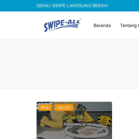
SEKALI SWIPE LANGSUNG BERSIH
Beranda
Tentang 
Blog
Spill Kit