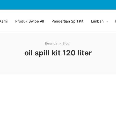
Kami
Produk Swipe All
Pengertian Spill Kit
Limbah
Beranda
Blog
oil spill kit 120 liter