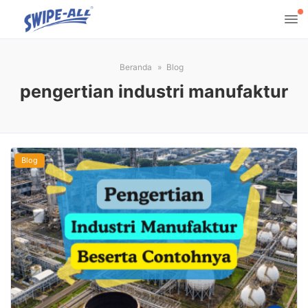
Beranda
Blog
pengertian industri manufaktur
Blog