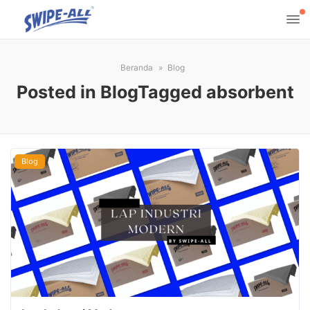
Beranda
Blog
Posted in BlogTagged absorbent
Blog