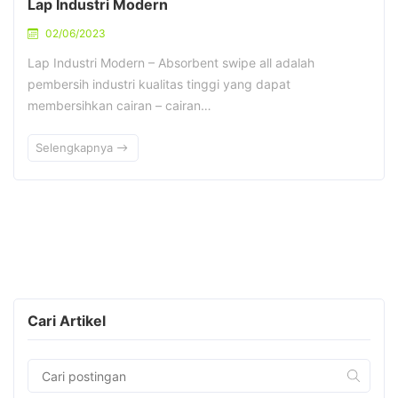
Lap Industri Modern
02/06/2023
Lap Industri Modern – Absorbent swipe all adalah
pembersih industri kualitas tinggi yang dapat
membersihkan cairan – cairan…
Selengkapnya
Cari Artikel