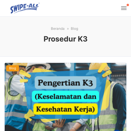
Beranda
Blog
Prosedur K3
Blog