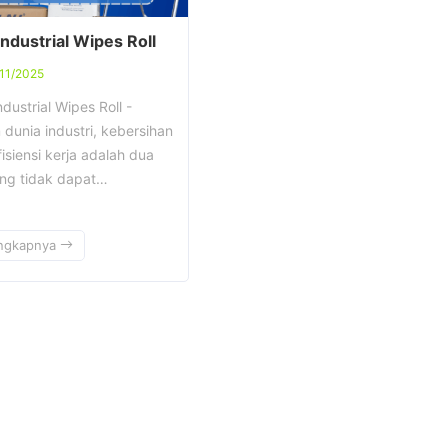
Industrial Wipes Roll
11/2025
ndustrial Wipes Roll -
dunia industri, kebersihan
isiensi kerja adalah dua
ang tidak dapat…
ngkapnya