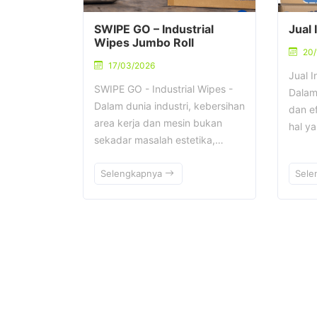
SWIPE GO – Industrial
Jual 
Wipes Jumbo Roll
20/
17/03/2026
Jual I
SWIPE GO - Industrial Wipes -
Dalam 
Dalam dunia industri, kebersihan
dan ef
area kerja dan mesin bukan
hal y
sekadar masalah estetika,…
Selengkapnya
Sele