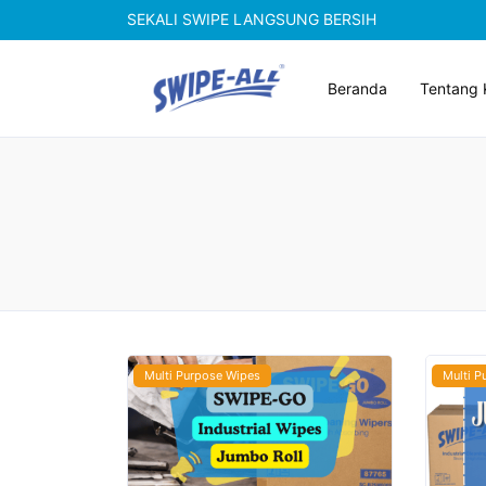
SEKALI SWIPE LANGSUNG BERSIH
Beranda
Tentang 
Multi Purpose Wipes
Multi P