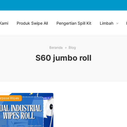
Kami
Produk Swipe All
Pengertian Spill Kit
Limbah
Beranda
Blog
S60 jumbo roll
urpose Wipes