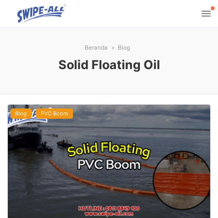
Beranda
Blog
Solid Floating Oil
Blog
PVC Boom