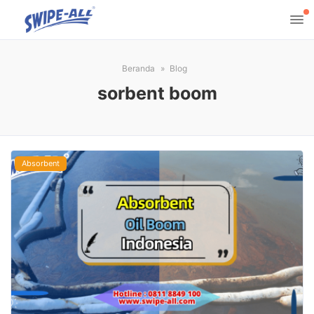
Beranda
Blog
sorbent boom
Absorbent