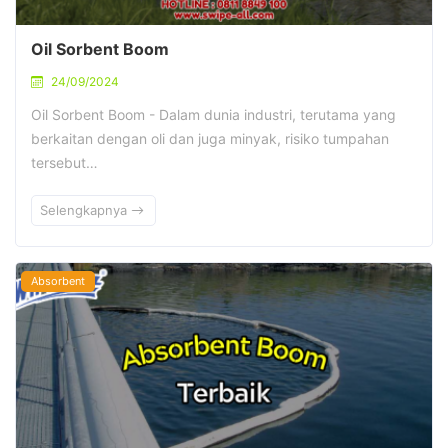
Oil Sorbent Boom
24/09/2024
Oil Sorbent Boom - Dalam dunia industri, terutama yang
berkaitan dengan oli dan juga minyak, risiko tumpahan
tersebut…
Selengkapnya
Absorbent