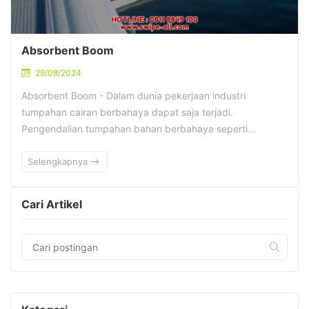
Absorbent Boom
29/08/2024
Absorbent Boom - Dalam dunia pekerjaan industri
tumpahan cairan berbahaya dapat saja terjadi.
Pengendalian tumpahan bahan berbahaya seperti…
Selengkapnya
Cari Artikel