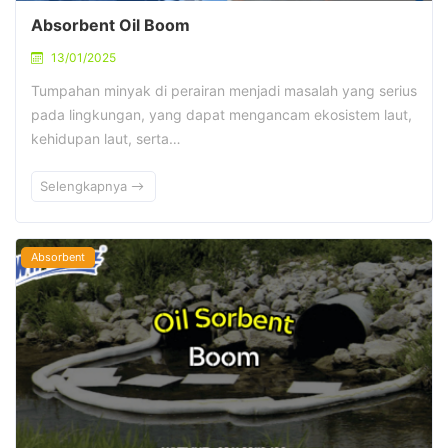
Absorbent Oil Boom
13/01/2025
Tumpahan minyak di perairan menjadi masalah yang serius
pada lingkungan, yang dapat mengancam ekosistem laut,
kehidupan laut, serta…
Selengkapnya
Absorbent