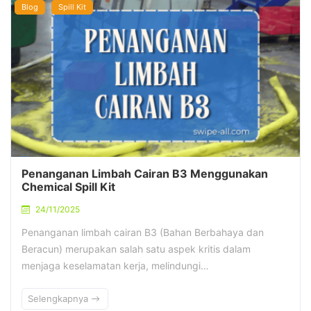
Blog
Spill Kit
Penanganan Limbah Cairan B3 Menggunakan
Chemical Spill Kit
24/11/2025
Penanganan limbah cairan B3 (Bahan Berbahaya dan
Beracun) merupakan salah satu aspek kritis dalam
menjaga keselamatan kerja, melindungi…
Selengkapnya