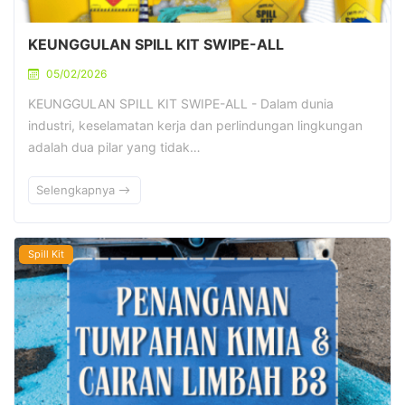
KEUNGGULAN SPILL KIT SWIPE-ALL
05/02/2026
KEUNGGULAN SPILL KIT SWIPE-ALL - Dalam dunia
industri, keselamatan kerja dan perlindungan lingkungan
adalah dua pilar yang tidak…
Selengkapnya
Spill Kit