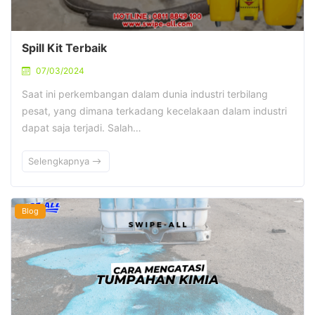
Spill Kit Terbaik
07/03/2024
Saat ini perkembangan dalam dunia industri terbilang
pesat, yang dimana terkadang kecelakaan dalam industri
dapat saja terjadi. Salah…
Selengkapnya
Blog