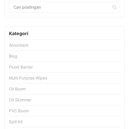
Kategori
Absorbent
Blog
Flood Barrier
Multi Purpose Wipes
Oil Boom
Oil Skimmer
PVC Boom
Spill Kit