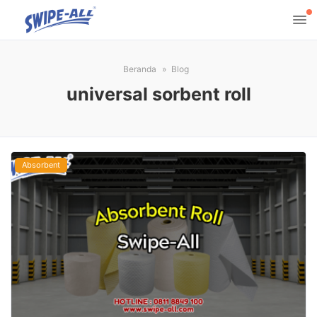
Beranda
Blog
universal sorbent roll
Absorbent