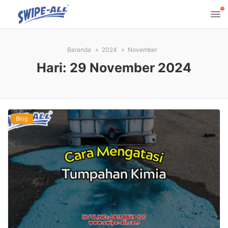
Beranda
2024
November
Hari:
29 November 2024
Blog