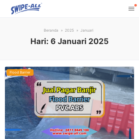
Beranda
2025
Januari
Hari:
6 Januari 2025
Flood Barrier