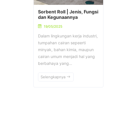
Sorbent Roll | Jenis, Fungsi
dan Kegunaannya
19/05/2025
Dalam lingkungan kerja industri,
tumpahan cairan sepeerti
minyak, bahan kimia, maupun
cairan umum menjadi hal yang
berbahaya yang…
Selengkapnya