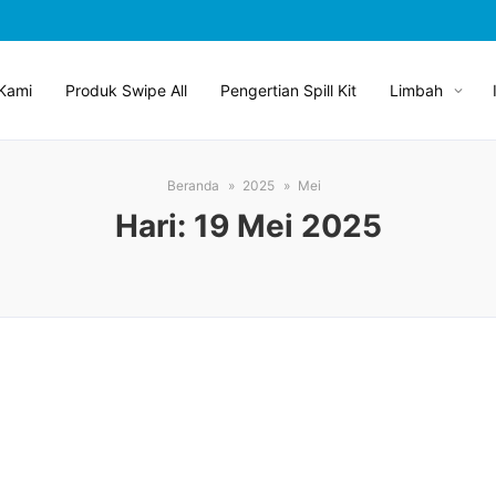
Kami
Produk Swipe All
Pengertian Spill Kit
Limbah
Beranda
2025
Mei
Hari:
19 Mei 2025